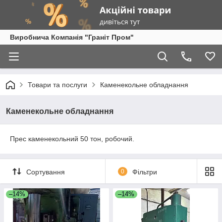
Виробнича Компанія "Граніт Пром"
Товари та послуги
Каменекольне обладнання
Каменекольне обладнання
Прес каменекольний 50 тон, робочий.
Сортування
0
Фільтри
–14%
–14%