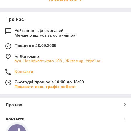
Показати все
всіх клієнтів передбачена знижка. Наша продукція відповідає
всім ГОСТам і санітарним нормам.
Про нас
Рейтинг не сформований
Менше 5 відгуків за останній рік
Працює з 28.09.2009
м. Житомир
вул. Черняховського 108., Житомир, Україна
Контакти
Сьогодні працює з 10:00 до 18:00
Показати весь графік роботи
Про нас
Контакти