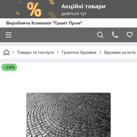
Виробнича Компанія "Граніт Пром"
Товари та послуги
Гранітна бруківка
Бруківка колота
–16%