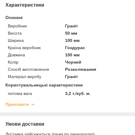
Характеристики
Основні
Виробник
Граніт
Висота
50 мм
Ширина
100 мм
Країна виробник
Гондурас
Довжина
100 мм
Колір
Чорний
Спосіб виготовлення
Розколювання
Матеріал виробу
Граніт
Користувальницькі характеристики
питома вага
3,2 т./куб. м.
Приховати
Умови доставки
Доставка здійснюється тільки по передоплаті.