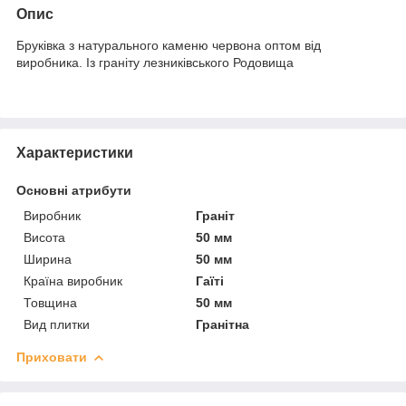
Опис
Бруківка з натурального каменю червона оптом від
виробника. Із граніту лезниківського Родовища
Характеристики
Основні атрибути
Виробник
Граніт
Висота
50 мм
Ширина
50 мм
Країна виробник
Гаїті
Товщина
50 мм
Вид плитки
Гранітна
Приховати