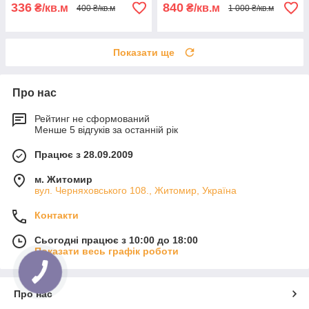
336
840
₴/кв.м
₴/кв.м
400 ₴/кв.м
1 000 ₴/кв.м
Показати ще
Про нас
Рейтинг не сформований
Менше 5 відгуків за останній рік
Працює з 28.09.2009
м. Житомир
вул. Черняховського 108., Житомир, Україна
Контакти
Сьогодні працює з 10:00 до 18:00
Показати весь графік роботи
Про нас