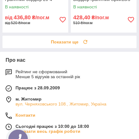
В наявності
В наявності
436,80
428,40
від
₴/пог.м
₴/пог.м
від 520 ₴/пог.м
510 ₴/пог.м
Показати ще
Про нас
Рейтинг не сформований
Менше 5 відгуків за останній рік
Працює з 28.09.2009
м. Житомир
вул. Черняховського 108., Житомир, Україна
Контакти
Сьогодні працює з 10:00 до 18:00
Показати весь графік роботи