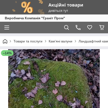
Виробнича Компанія "Граніт Пром"
Товари та послуги
Кам'яні валуни
Ландшафтний кам
–14%