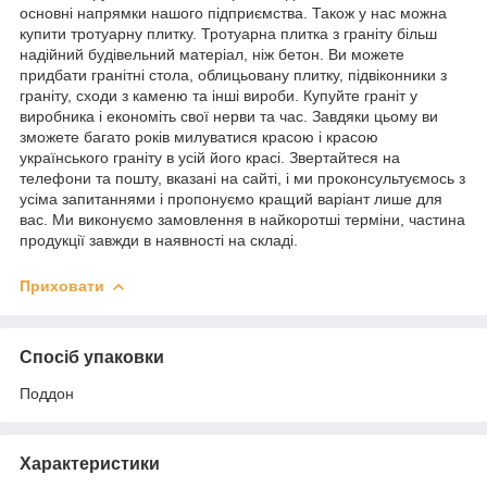
основні напрямки нашого підприємства. Також у нас можна
купити тротуарну плитку. Тротуарна плитка з граніту більш
надійний будівельний матеріал, ніж бетон. Ви можете
придбати гранітні стола, облицьовану плитку, підвіконники з
граніту, сходи з каменю та інші вироби. Купуйте граніт у
виробника і економіть свої нерви та час. Завдяки цьому ви
зможете багато років милуватися красою і красою
українського граніту в усій його красі. Звертайтеся на
телефони та пошту, вказані на сайті, і ми проконсультуємось з
усіма запитаннями і пропонуємо кращий варіант лише для
вас. Ми виконуємо замовлення в найкоротші терміни, частина
продукції завжди в наявності на складі.
Приховати
Спосіб упаковки
Поддон
Характеристики