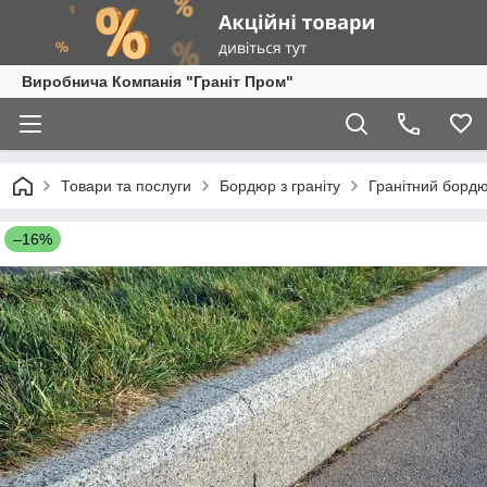
Виробнича Компанія "Граніт Пром"
Товари та послуги
Бордюр з граніту
Гранітний бордю
–16%