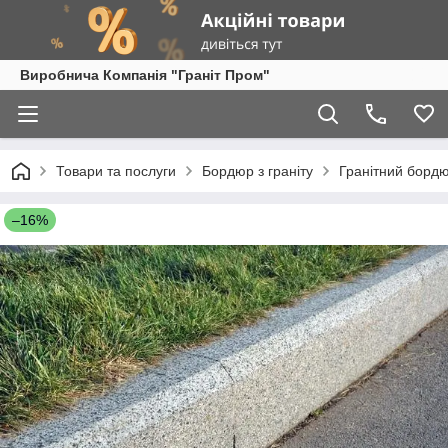
Виробнича Компанія "Граніт Пром"
Товари та послуги
Бордюр з граніту
Гранітний борд
–16%