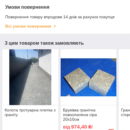
Умови повернення
Повернення товару впродовж 14 днів за рахунок покупця
Всі умови повернення
З цим товаром також замовляють
Колота тротуарна плитка з
Бруківка гранітна
Гран
граніту
повнопилена сіра
стор
20х10см
974,40
від
₴/