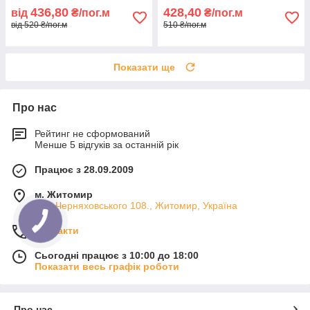
436,80
428,40
від
₴/пог.м
₴/пог.м
від 520 ₴/пог.м
510 ₴/пог.м
Показати ще
Про нас
Рейтинг не сформований
Менше 5 відгуків за останній рік
Працює з 28.09.2009
м. Житомир
вул. Черняховського 108., Житомир, Україна
Контакти
Сьогодні працює з 10:00 до 18:00
Показати весь графік роботи
Про нас