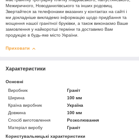
Межиричного, Новоданилівського та інших родовищ.
Звертайтеся за телефонами вказаних у контактах на сайті і
ми докладніше викладемо інформацію щодо придбання та
мощення нашої гранітної бруківки, а також виконаємо Ваше
замовлення у найкоротші терміни та доставимо Вам
продукцію в будь-яке місто України.
Приховати
Характеристики
Основні
Виробник
Граніт
Ширина
100 мм
Країна виробник
Україна
Довжина
100 мм
Спосіб виготовлення
Розколювання
Матеріал виробу
Граніт
Користувальницькі характеристики