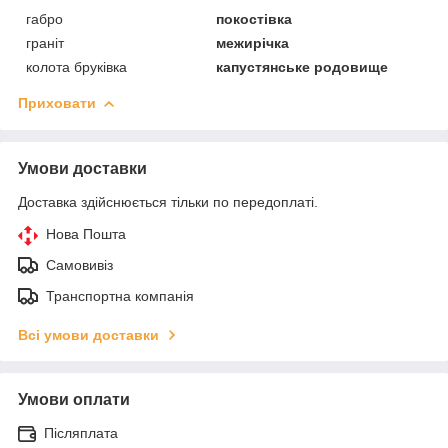
габро
покостівка
граніт
межирічка
колота бруківка
капустянське родовище
Приховати
Умови доставки
Доставка здійснюється тільки по передоплаті.
Нова Пошта
Самовивіз
Транспортна компанія
Всі умови доставки
Умови оплати
Післяплата