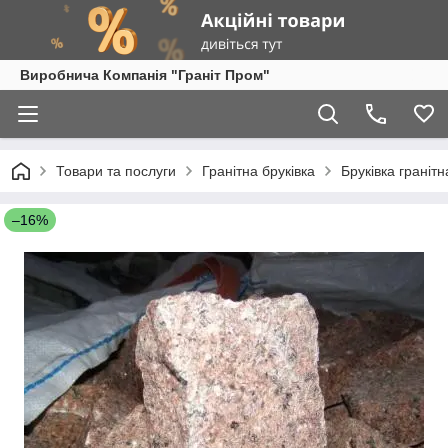
Виробнича Компанія "Граніт Пром"
Товари та послуги
Гранітна бруківка
Бруківка граніт
–16%