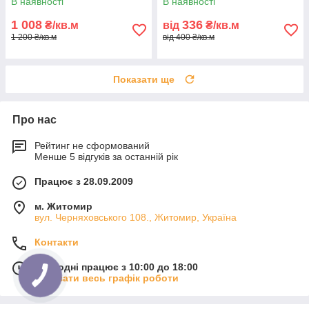
В наявності
В наявності
1 008
336
₴/кв.м
від
₴/кв.м
1 200 ₴/кв.м
від 400 ₴/кв.м
Показати ще
Про нас
Рейтинг не сформований
Менше 5 відгуків за останній рік
Працює з 28.09.2009
м. Житомир
вул. Черняховського 108., Житомир, Україна
Контакти
Сьогодні працює з 10:00 до 18:00
Показати весь графік роботи