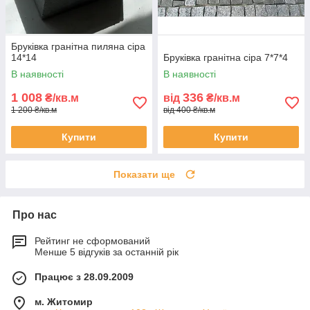
Бруківка гранітна пиляна сіра
14*14
Бруківка гранітна сіра 7*7*4
В наявності
В наявності
1 008
336
₴/кв.м
від
₴/кв.м
1 200 ₴/кв.м
від 400 ₴/кв.м
Купити
Купити
Показати ще
Про нас
Рейтинг не сформований
Менше 5 відгуків за останній рік
Працює з 28.09.2009
м. Житомир