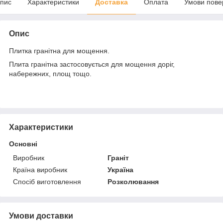
пис
Характеристики
Доставка
Оплата
Умови пове
Опис
Плитка гранітна для мощення.
Плита гранітна застосовується для мощення доріг,
набережних, площ тощо.
Характеристики
Основні
Виробник
Граніт
Країна виробник
Україна
Спосіб виготовлення
Розколювання
Умови доставки