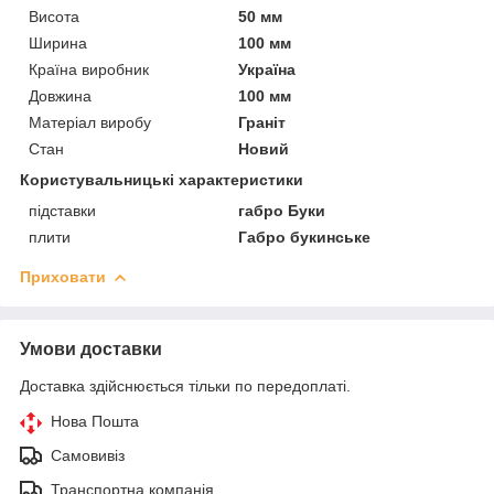
Висота
50 мм
Ширина
100 мм
Країна виробник
Україна
Довжина
100 мм
Матеріал виробу
Граніт
Стан
Новий
Користувальницькі характеристики
підставки
габро Буки
плити
Габро букинське
Приховати
Умови доставки
Доставка здійснюється тільки по передоплаті.
Нова Пошта
Самовивіз
Транспортна компанія