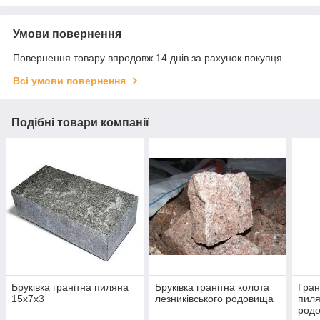
Умови повернення
Повернення товару впродовж 14 днів за рахунок покупця
Всі умови повернення
Подібні товари компанії
Бруківка гранітна пиляна
Бруківка гранітна колота
Гран
15х7х3
лезниківського родовища
пиля
род