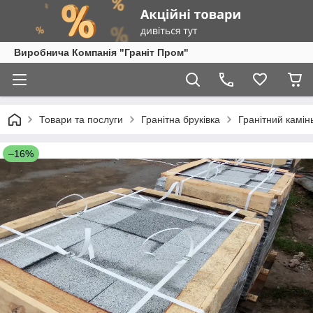
Виробнича Компанія "Граніт Пром"
Товари та послуги
Гранітна бруківка
Гранітний камін
–16%