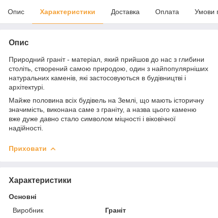
Опис
Характеристики
Доставка
Оплата
Умови 
Опис
Природний граніт - матеріал, який прийшов до нас з глибини
століть, створений самою природою, один з найпопулярніших
натуральних каменів, які застосовуються в будівництві і
архітектурі.
Майже половина всіх будівель на Землі, що мають історичну
значимість, виконана саме з граніту, а назва цього каменю
вже дуже давно стало символом міцності і віковічної
надійності.
Приховати
Характеристики
Основні
Виробник
Граніт