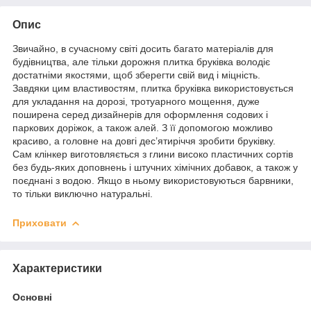
Опис
Звичайно, в сучасному світі досить багато матеріалів для
будівництва, але тільки дорожня плитка бруківка володіє
достатніми якостями, щоб зберегти свій вид і міцність.
Завдяки цим властивостям, плитка бруківка використовується
для укладання на дорозі, тротуарного мощення, дуже
поширена серед дизайнерів для оформлення содових і
паркових доріжок, а також алей. З її допомогою можливо
красиво, а головне на довгі дес’ятиріччя зробити бруківку.
Сам клінкер виготовляється з глини високо пластичних сортів
без будь-яких доповнень і штучних хімічних добавок, а також у
поєднані з водою. Якщо в ньому використовуються барвники,
то тільки виключно натуральні.
Приховати
Характеристики
Основні