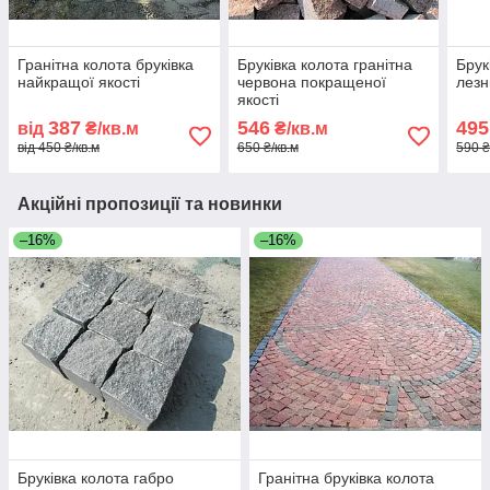
Гранітна колота бруківка
Бруківка колота гранітна
Брук
найкращої якості
червона покращеної
лезн
якості
387
546
495
від
₴/кв.м
₴/кв.м
від 450 ₴/кв.м
650 ₴/кв.м
590 ₴
Акційні пропозиції та новинки
–16%
–16%
Бруківка колота габро
Гранітна бруківка колота