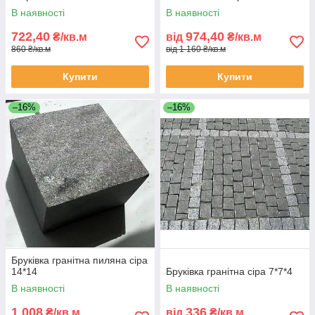
В наявності
В наявності
722,40
974,40
₴/кв.м
від
₴/кв.м
860 ₴/кв.м
від 1 160 ₴/кв.м
Купити
Купити
–16%
–16%
Бруківка гранітна пиляна сіра
14*14
Бруківка гранітна сіра 7*7*4
В наявності
В наявності
1 008
336
₴/кв.м
від
₴/кв.м