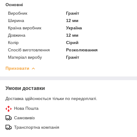
Основні
Виробник
Граніт
Ширина
12 мм
Країна виробник
Україна
Довжина
12 мм
Колір
Сірий
Спосіб виготовлення
Розколювання
Матеріал виробу
Граніт
Приховати
Умови доставки
Доставка здійснюється тільки по передоплаті.
Нова Пошта
Самовивіз
Транспортна компанія