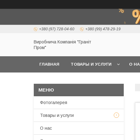
+380 (97) 728-04-60
+380 (99) 478-29-19
Виробнича Компанія "Граніт
Пром"
ГЛАВНАЯ
ТОВАРЫ И УСЛУГИ
О Н
Фотогалерея
Товары и услуги
О нас