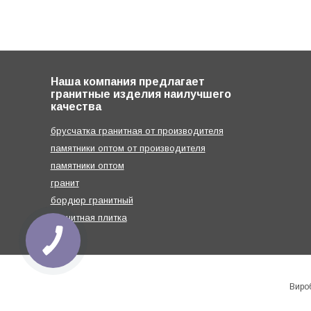
Наша компания предлагает
гранитные изделия наилучшего
качества
брусчатка гранитная от производителя
памятники оптом от производителя
памятники оптом
гранит
бордюр гранитный
Гранитная плитка