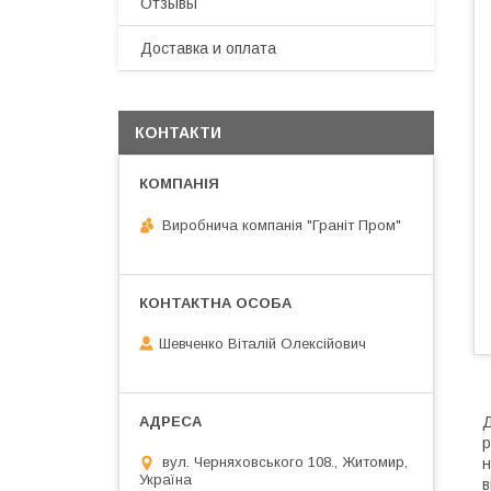
Отзывы
Доставка и оплата
КОНТАКТИ
Виробнича компанія "Граніт Пром"
Шевченко Віталій Олексійович
Д
р
вул. Черняховського 108., Житомир,
н
Україна
в