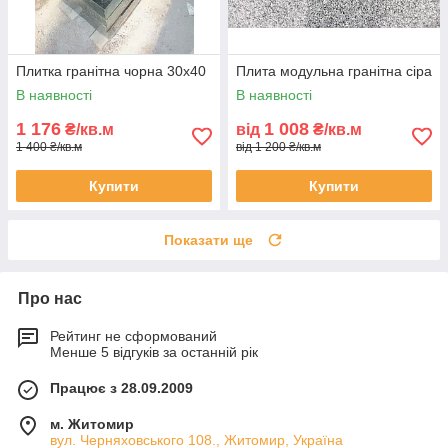
Плитка гранітна чорна 30x40
Плита модульна гранітна сіра
В наявності
В наявності
1 176
1 008
₴/кв.м
від
₴/кв.м
1 400 ₴/кв.м
від 1 200 ₴/кв.м
Купити
Купити
Показати ще
Про нас
Рейтинг не сформований
Менше 5 відгуків за останній рік
Працює з 28.09.2009
м. Житомир
вул. Черняховського 108., Житомир, Україна