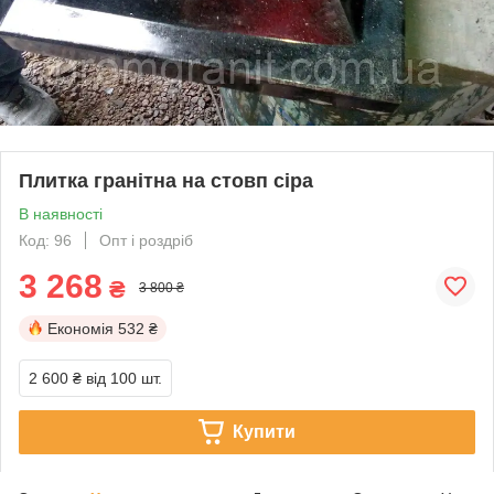
Плитка гранітна на стовп сіра
В наявності
Код: 96
Опт і роздріб
3 268
₴
3 800 ₴
Економія
532 ₴
2 600 ₴
від 100 шт.
Купити