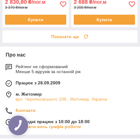
2 830,80
2 688
₴/пог.м
₴/пог.м
3 370 ₴/пог.м
3 200 ₴/пог.м
Купити
Купити
Показати ще
Про нас
Рейтинг не сформований
Менше 5 відгуків за останній рік
Працює з 28.09.2009
м. Житомир
вул. Черняховського 108., Житомир, Україна
Контакти
Сьогодні працює з 10:00 до 18:00
Показати весь графік роботи