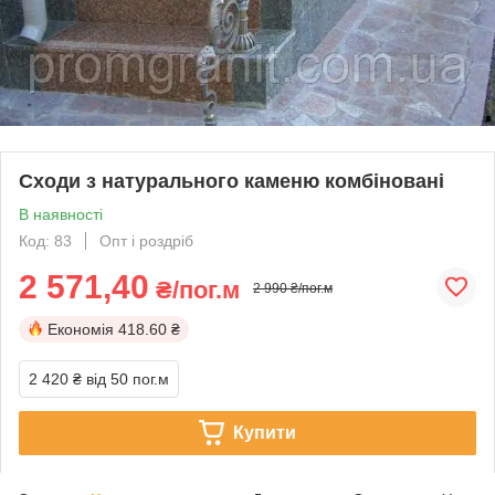
Сходи з натурального каменю комбіновані
В наявності
Код: 83
Опт і роздріб
2 571,40
₴/пог.м
2 990 ₴/пог.м
Економія
418.60 ₴
2 420 ₴
від 50 пог.м
Купити