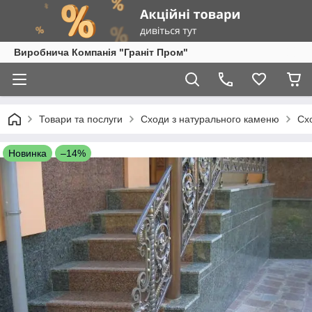
Виробнича Компанія "Граніт Пром"
Товари та послуги
Сходи з натурального каменю
Сх
Новинка
–14%