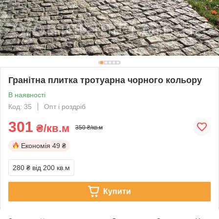
Гранітна плитка тротуарна чорного кольору
В наявності
Код: 35
Опт і роздріб
301
₴/кв.м
350 ₴/кв.м
Економія
49 ₴
280 ₴
від 200 кв.м
Купити