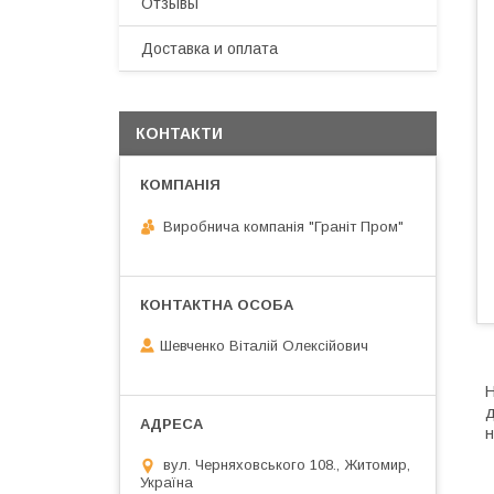
Отзывы
Доставка и оплата
КОНТАКТИ
Виробнича компанія "Граніт Пром"
Шевченко Віталій Олексійович
Н
д
н
вул. Черняховського 108., Житомир,
Україна