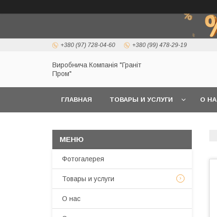
+380 (97) 728-04-60
+380 (99) 478-29-19
Виробнича Компанія "Граніт
Пром"
ГЛАВНАЯ
ТОВАРЫ И УСЛУГИ
О Н
Фотогалерея
Товары и услуги
О нас