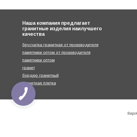
Наша компания предлагает
гранитные изделия наилучшего
качества
брусчатка гранитная от производителя
памятники оптом от производителя
памятники оптом
гранит
бордюр гранитный
Гранитная плитка