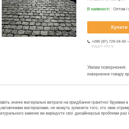
В наявності
Оптом і 
Купити
+380 (97) 728-04-60
відділ збуту
повернення товару п
авіть значні матеріальні витрати на придбання гранітної бруківки 
овговічними матеріалами, не можуть зупинити того, хто звик отри
атурального каменю ви вирішуєте свої дизайнерські проблеми раз 